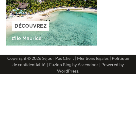
Copyright © 2026
Séjour Pas Cher
. |
Mentions légales
|
Politique
de confidentialité
| Fuzion Blog by
Ascendoor
| Powered by
WordPress
.