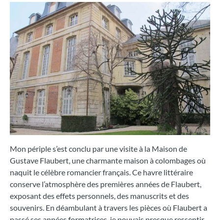
Mon périple s’est conclu par une visite à la Maison de
Gustave Flaubert, une charmante maison à colombages où
naquit le célèbre romancier français. Ce havre littéraire
conserve l’atmosphère des premières années de Flaubert,
exposant des effets personnels, des manuscrits et des
souvenirs. En déambulant à travers les pièces où Flaubert a
passé ses années formatrices, je pouvais presque ressentir