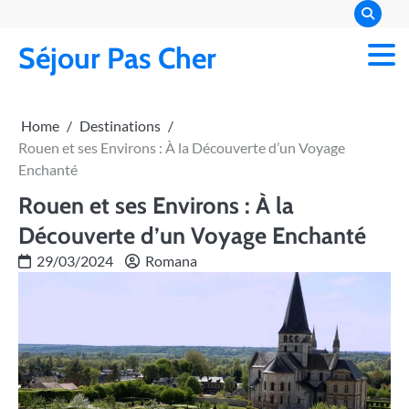
Skip
to
Séjour Pas Cher
content
Home
Destinations
Rouen et ses Environs : À la Découverte d’un Voyage
Enchanté
Rouen et ses Environs : À la
Découverte d’un Voyage Enchanté
29/03/2024
Romana