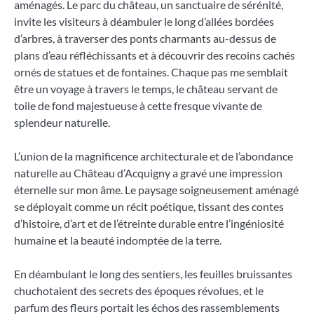
aménagés. Le parc du château, un sanctuaire de sérénité,
invite les visiteurs à déambuler le long d’allées bordées
d’arbres, à traverser des ponts charmants au-dessus de
plans d’eau réfléchissants et à découvrir des recoins cachés
ornés de statues et de fontaines. Chaque pas me semblait
être un voyage à travers le temps, le château servant de
toile de fond majestueuse à cette fresque vivante de
splendeur naturelle.
L’union de la magnificence architecturale et de l’abondance
naturelle au Château d’Acquigny a gravé une impression
éternelle sur mon âme. Le paysage soigneusement aménagé
se déployait comme un récit poétique, tissant des contes
d’histoire, d’art et de l’étreinte durable entre l’ingéniosité
humaine et la beauté indomptée de la terre.
En déambulant le long des sentiers, les feuilles bruissantes
chuchotaient des secrets des époques révolues, et le
parfum des fleurs portait les échos des rassemblements