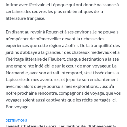
intime avec l’écrivain et l’époque qui ont donné naissance à
certaines des œuvres les plus emblématiques de la
littérature française.
En disant au revoir à Rouen et à ses environs, je ne pouvais
m’empêcher de m’émerveiller devant la richesse des
expériences que cette région a à offrir. De la tranquillité des
jardins d’abbaye à la grandeur des châteaux médiévaux et à
l’héritage littéraire de Flaubert, chaque destination a laissé
une empreinte indélébile sur le cœur de mon voyageur. La
Normandie, avec son attrait intemporel, s’est tissée dans la
tapisserie de mes aventures, et je porte son enchantement
avec moi alors que je poursuis mes explorations. Jusqu’à
notre prochaine rencontre, compagnons de voyage, que vos
voyages soient aussi captivants que les récits partagés ici.
Bon voyage !
DESTINATIONS
Tagged:
Château de Gisors
,
Les Jardins de l'Abbaye Saint-