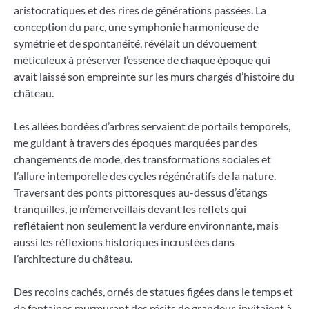
aristocratiques et des rires de générations passées. La
conception du parc, une symphonie harmonieuse de
symétrie et de spontanéité, révélait un dévouement
méticuleux à préserver l’essence de chaque époque qui
avait laissé son empreinte sur les murs chargés d’histoire du
château.
Les allées bordées d’arbres servaient de portails temporels,
me guidant à travers des époques marquées par des
changements de mode, des transformations sociales et
l’allure intemporelle des cycles régénératifs de la nature.
Traversant des ponts pittoresques au-dessus d’étangs
tranquilles, je m’émerveillais devant les reflets qui
reflétaient non seulement la verdure environnante, mais
aussi les réflexions historiques incrustées dans
l’architecture du château.
Des recoins cachés, ornés de statues figées dans le temps et
de fontaines murmurant des récits de grandeur, invitaient à