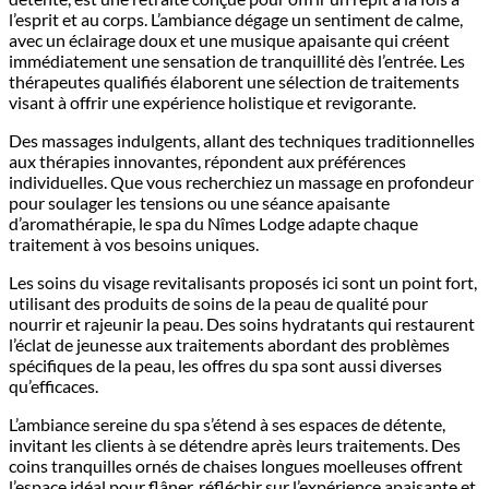
l’esprit et au corps. L’ambiance dégage un sentiment de calme,
avec un éclairage doux et une musique apaisante qui créent
immédiatement une sensation de tranquillité dès l’entrée. Les
thérapeutes qualifiés élaborent une sélection de traitements
visant à offrir une expérience holistique et revigorante.
Des massages indulgents, allant des techniques traditionnelles
aux thérapies innovantes, répondent aux préférences
individuelles. Que vous recherchiez un massage en profondeur
pour soulager les tensions ou une séance apaisante
d’aromathérapie, le spa du Nîmes Lodge adapte chaque
traitement à vos besoins uniques.
Les soins du visage revitalisants proposés ici sont un point fort,
utilisant des produits de soins de la peau de qualité pour
nourrir et rajeunir la peau. Des soins hydratants qui restaurent
l’éclat de jeunesse aux traitements abordant des problèmes
spécifiques de la peau, les offres du spa sont aussi diverses
qu’efficaces.
L’ambiance sereine du spa s’étend à ses espaces de détente,
invitant les clients à se détendre après leurs traitements. Des
coins tranquilles ornés de chaises longues moelleuses offrent
l’espace idéal pour flâner, réfléchir sur l’expérience apaisante et