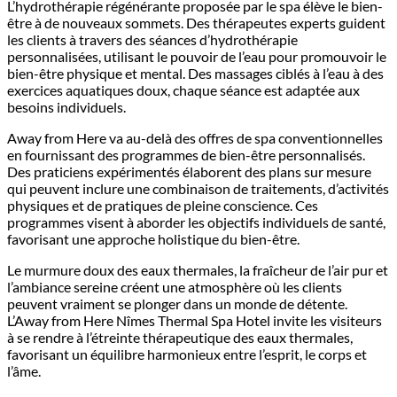
L’hydrothérapie régénérante proposée par le spa élève le bien-
être à de nouveaux sommets. Des thérapeutes experts guident
les clients à travers des séances d’hydrothérapie
personnalisées, utilisant le pouvoir de l’eau pour promouvoir le
bien-être physique et mental. Des massages ciblés à l’eau à des
exercices aquatiques doux, chaque séance est adaptée aux
besoins individuels.
Away from Here va au-delà des offres de spa conventionnelles
en fournissant des programmes de bien-être personnalisés.
Des praticiens expérimentés élaborent des plans sur mesure
qui peuvent inclure une combinaison de traitements, d’activités
physiques et de pratiques de pleine conscience. Ces
programmes visent à aborder les objectifs individuels de santé,
favorisant une approche holistique du bien-être.
Le murmure doux des eaux thermales, la fraîcheur de l’air pur et
l’ambiance sereine créent une atmosphère où les clients
peuvent vraiment se plonger dans un monde de détente.
L’Away from Here Nîmes Thermal Spa Hotel invite les visiteurs
à se rendre à l’étreinte thérapeutique des eaux thermales,
favorisant un équilibre harmonieux entre l’esprit, le corps et
l’âme.