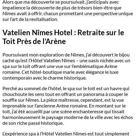
Alors que ma découverte se poursuivait, j’anticipais avec
impatience la découverte de plus de trésors bien-être que
Nîmes avait à offrir, chacun promettant une perspective unique
sur l’art de la revitalisation.
Vatelien Nîmes Hotel : Retraite sur le
Toit Près de l’Arène
Poursuivant mon exploration de Nîmes, j’ai découvert le bijou
caché qu’est l’Hôtel Vatelien Nîmes – une oasis nichée avec un
spa sur le toit offrant une vue sur l’emblématique Arène
romaine. Cet hôtel-boutique marie avec élégance le luxe
contemporain avec le charme historique.
Perché au sommet de l’hôtel, le spa sur le toit est un havre qui
chouchoute les sens tout en offrant un panorama à couper le
souffle sur Nîmes. La pièce maîtresse, cependant, est la vue
imprenable sur l’ancienne Arène romaine. En montant sur le
toit, j’ai été accueilli par une scène enchanteresse qui tissait
harmonieusement le paysage moderne de la ville avec les échos
de son riche passé historique.
L’expérience spa à l’Hôtel Vatelien Nîmes est tout simplement