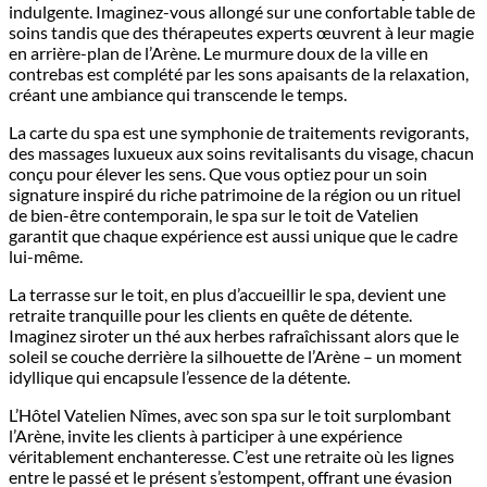
indulgente. Imaginez-vous allongé sur une confortable table de
soins tandis que des thérapeutes experts œuvrent à leur magie
en arrière-plan de l’Arène. Le murmure doux de la ville en
contrebas est complété par les sons apaisants de la relaxation,
créant une ambiance qui transcende le temps.
La carte du spa est une symphonie de traitements revigorants,
des massages luxueux aux soins revitalisants du visage, chacun
conçu pour élever les sens. Que vous optiez pour un soin
signature inspiré du riche patrimoine de la région ou un rituel
de bien-être contemporain, le spa sur le toit de Vatelien
garantit que chaque expérience est aussi unique que le cadre
lui-même.
La terrasse sur le toit, en plus d’accueillir le spa, devient une
retraite tranquille pour les clients en quête de détente.
Imaginez siroter un thé aux herbes rafraîchissant alors que le
soleil se couche derrière la silhouette de l’Arène – un moment
idyllique qui encapsule l’essence de la détente.
L’Hôtel Vatelien Nîmes, avec son spa sur le toit surplombant
l’Arène, invite les clients à participer à une expérience
véritablement enchanteresse. C’est une retraite où les lignes
entre le passé et le présent s’estompent, offrant une évasion