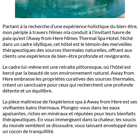
Partant à la recherche d’une expérience holistique du bien-être,
mon périple à travers Nîmes m’a conduit à l’invitant havre de
paix qu’est l’Away from Here Nîmes Thermal Spa Hotel. Niché
dans un cadre idyllique, cet hôtel est le témoin des merveilles
thérapeutiques des sources thermales naturelles, offrant aux
clients une expérience de bien-être profonde et revigorante.
Le cadre lui-même est une retraite pittoresque, où l’hôtel est
bercé par la beauté de son environnement naturel. Away from
Here embrasse les propriétés curatives des sources thermales,
créant un sanctuaire pour ceux qui recherchent une profonde
détente et un équilibre.
La pièce maîtresse de l’expérience spa à Away from Here est ses
vivifiantes bains thermaux. Plongez-vous dans les eaux
apaisantes, riches en minéraux et réputées pour leurs bienfaits
thérapeutiques. En vous immergeant dans la chaleur, les soucis
du monde semblent se dissoudre, vous laissant enveloppé dans
un cocon de tranquillité.