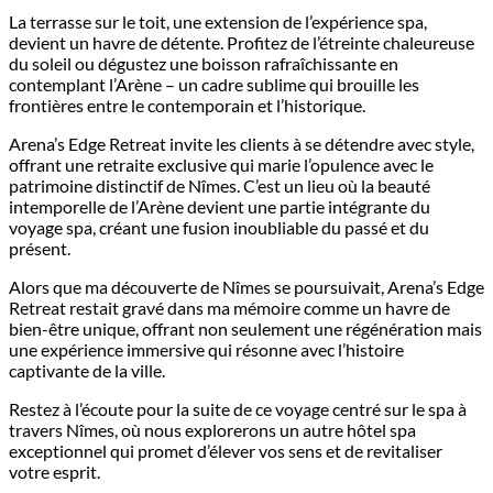
La terrasse sur le toit, une extension de l’expérience spa,
devient un havre de détente. Profitez de l’étreinte chaleureuse
du soleil ou dégustez une boisson rafraîchissante en
contemplant l’Arène – un cadre sublime qui brouille les
frontières entre le contemporain et l’historique.
Arena’s Edge Retreat invite les clients à se détendre avec style,
offrant une retraite exclusive qui marie l’opulence avec le
patrimoine distinctif de Nîmes. C’est un lieu où la beauté
intemporelle de l’Arène devient une partie intégrante du
voyage spa, créant une fusion inoubliable du passé et du
présent.
Alors que ma découverte de Nîmes se poursuivait, Arena’s Edge
Retreat restait gravé dans ma mémoire comme un havre de
bien-être unique, offrant non seulement une régénération mais
une expérience immersive qui résonne avec l’histoire
captivante de la ville.
Restez à l’écoute pour la suite de ce voyage centré sur le spa à
travers Nîmes, où nous explorerons un autre hôtel spa
exceptionnel qui promet d’élever vos sens et de revitaliser
votre esprit.