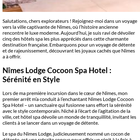
Salutations, chers explorateurs ! Rejoignez-moi dans un voyage
vers la ville captivante de Nîmes, où l’histoire ancienne
rencontre le luxe moderne. Aujourd’hui, je suis ravi de dévoiler
cinq des hôtels spa les plus appréciés dans cette charmante
destination française. Embarquons pour un voyage de détente
et de rajeunissement, découvrant les joyaux cachés que Nîmes
a à offrir.
Nîmes Lodge Cocoon Spa Hotel :
Sérénité en Style
Lors de ma première incursion dans le cœur de Nîmes, mon
premier arrêt m’a conduit à l’enchantant Nîmes Lodge Cocoon
Spa Hotel – un sanctuaire qui fusionne sans effort la sérénité
avec le style contemporain. Niché à l’écart de l’agitation de la
ville, cet hôtel spa dévoile un monde de tranquillité, invitant les
clients à se lancer dans un voyage de détente.
Le spa du Nîmes Lodge, judicieusement nommé un cocon de
détente, est une retraite conçue pour offrir un répit à la fois à