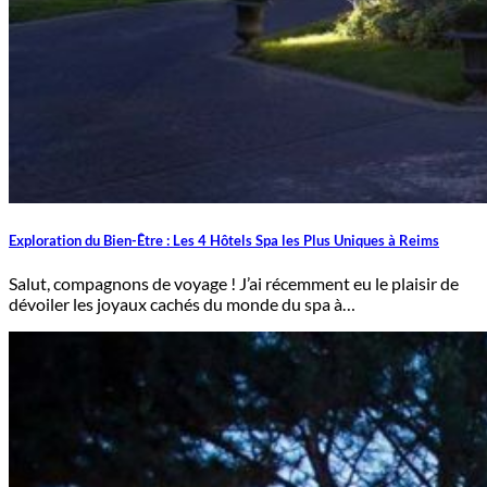
Exploration du Bien-Être : Les 4 Hôtels Spa les Plus Uniques à Reims
Salut, compagnons de voyage ! J’ai récemment eu le plaisir de
dévoiler les joyaux cachés du monde du spa à…