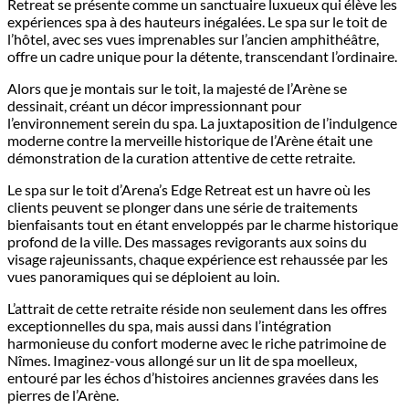
Retreat se présente comme un sanctuaire luxueux qui élève les
expériences spa à des hauteurs inégalées. Le spa sur le toit de
l’hôtel, avec ses vues imprenables sur l’ancien amphithéâtre,
offre un cadre unique pour la détente, transcendant l’ordinaire.
Alors que je montais sur le toit, la majesté de l’Arène se
dessinait, créant un décor impressionnant pour
l’environnement serein du spa. La juxtaposition de l’indulgence
moderne contre la merveille historique de l’Arène était une
démonstration de la curation attentive de cette retraite.
Le spa sur le toit d’Arena’s Edge Retreat est un havre où les
clients peuvent se plonger dans une série de traitements
bienfaisants tout en étant enveloppés par le charme historique
profond de la ville. Des massages revigorants aux soins du
visage rajeunissants, chaque expérience est rehaussée par les
vues panoramiques qui se déploient au loin.
L’attrait de cette retraite réside non seulement dans les offres
exceptionnelles du spa, mais aussi dans l’intégration
harmonieuse du confort moderne avec le riche patrimoine de
Nîmes. Imaginez-vous allongé sur un lit de spa moelleux,
entouré par les échos d’histoires anciennes gravées dans les
pierres de l’Arène.