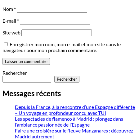
Nom
*
E-mail
*
Site web
Enregistrer mon nom, mon e-mail et mon site dans le
navigateur pour mon prochain commentaire.
Rechercher
Rechercher
Messages récents
Depuis la France, à la rencontre d’une Espagne différente
– Un voyage en profondeur conçu avec TUI
Les spectacles de flamenco à Madrid : plongez dans
l’ambiance passionnée de l’Espagne
Faire une croisière sur le fleuve Manzanares : découvrez
Madrid autrement