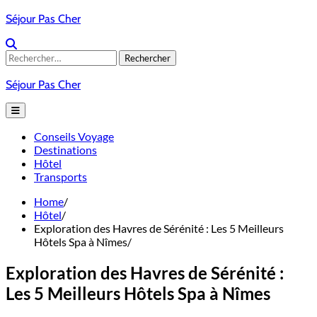
Skip
Séjour Pas Cher
to
content
Rechercher :
Séjour Pas Cher
Conseils Voyage
Destinations
Hôtel
Transports
Home
Hôtel
Exploration des Havres de Sérénité : Les 5 Meilleurs
Hôtels Spa à Nîmes
Exploration des Havres de Sérénité :
Les 5 Meilleurs Hôtels Spa à Nîmes