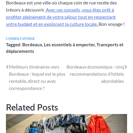
Bordeaux est une ville où chaque coin de rue recèle des
trésors à découvrir.
Avec ces conseils, vous êtes prêt à
profiter pleinement de votre séjour tout en respectant
votre budget et en explorant la culture locale.
Bon voyage !
CONSEILS VOYAGE
Tagged:
Bordeaux
,
Les essentiels à emporter
,
Transports et
déplacements
Navigation
Meilleurs itinéraires vers
Bordeaux économique : cinq
Bordeaux : lequel est le plus
recommandations d’hôtels
de
rentable, direct ou avec
abordables
l’article
correspondance ?
Related Posts