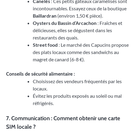
Canelés
: Ces petits gâteaux caramélisés sont
incontournables. Essayez ceux de la boutique
Baillardran
(environ 1,50 € pièce).
Oysters du Bassin d’Arcachon
: Fraîches et
délicieuses, elles se dégustent dans les
restaurants des quais.
Street food
: Le marché des Capucins propose
des plats locaux comme des sandwichs au
magret de canard (6-8 €).
Conseils de sécurité alimentaire
:
Choisissez des vendeurs fréquentés par les
locaux.
Évitez les produits exposés au soleil ou mal
réfrigérés.
7. Communication : Comment obtenir une carte
SIM locale ?