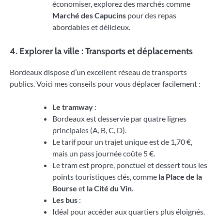
économiser, explorez des marchés comme
Marché des Capucins
pour des repas
abordables et délicieux.
4. Explorer la ville : Transports et déplacements
Bordeaux dispose d’un excellent réseau de transports
publics. Voici mes conseils pour vous déplacer facilement :
Le tramway
:
Bordeaux est desservie par quatre lignes
principales (A, B, C, D).
Le tarif pour un trajet unique est de 1,70 €,
mais un pass journée coûte 5 €.
Le tram est propre, ponctuel et dessert tous les
points touristiques clés, comme
la Place de la
Bourse
et
la Cité du Vin
.
Les bus
:
Idéal pour accéder aux quartiers plus éloignés.