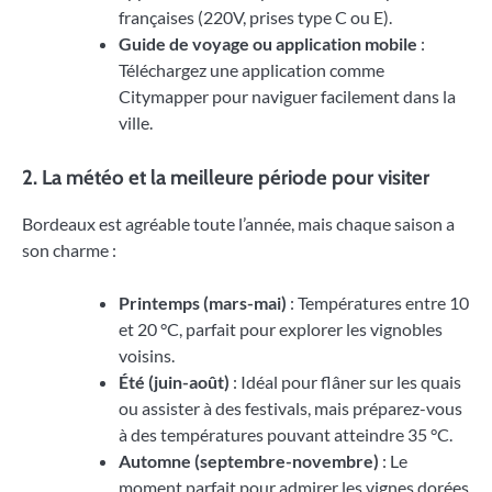
françaises (220V, prises type C ou E).
Guide de voyage ou application mobile
:
Téléchargez une application comme
Citymapper pour naviguer facilement dans la
ville.
2. La météo et la meilleure période pour visiter
Bordeaux est agréable toute l’année, mais chaque saison a
son charme :
Printemps (mars-mai)
: Températures entre 10
et 20 °C, parfait pour explorer les vignobles
voisins.
Été (juin-août)
: Idéal pour flâner sur les quais
ou assister à des festivals, mais préparez-vous
à des températures pouvant atteindre 35 °C.
Automne (septembre-novembre)
: Le
moment parfait pour admirer les vignes dorées