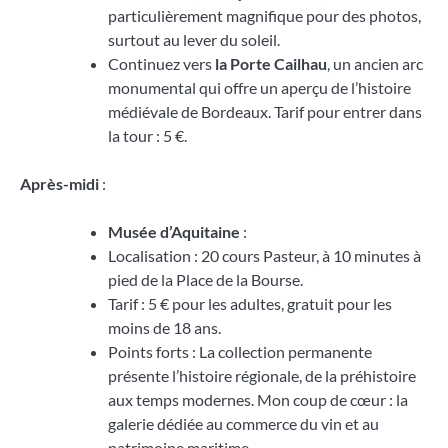
particulièrement magnifique pour des photos,
surtout au lever du soleil.
Continuez vers
la Porte Cailhau
, un ancien arc
monumental qui offre un aperçu de l’histoire
médiévale de Bordeaux. Tarif pour entrer dans
la tour : 5 €.
Après-midi
:
Musée d’Aquitaine
:
Localisation : 20 cours Pasteur, à 10 minutes à
pied de la Place de la Bourse.
Tarif : 5 € pour les adultes, gratuit pour les
moins de 18 ans.
Points forts : La collection permanente
présente l’histoire régionale, de la préhistoire
aux temps modernes. Mon coup de cœur : la
galerie dédiée au commerce du vin et au
patrimoine maritime.