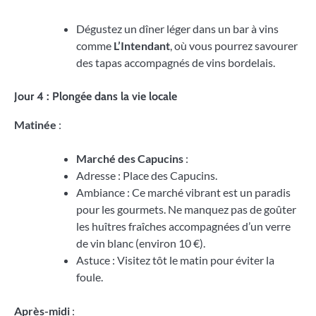
Dégustez un dîner léger dans un bar à vins
comme
L’Intendant
, où vous pourrez savourer
des tapas accompagnés de vins bordelais.
Jour 4 : Plongée dans la vie locale
Matinée
:
Marché des Capucins
:
Adresse : Place des Capucins.
Ambiance : Ce marché vibrant est un paradis
pour les gourmets. Ne manquez pas de goûter
les huîtres fraîches accompagnées d’un verre
de vin blanc (environ 10 €).
Astuce : Visitez tôt le matin pour éviter la
foule.
Après-midi
: