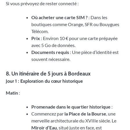
Si vous prévoyez de rester connecté :
Où acheter une carte SIM ?
: Dans les
boutiques comme Orange, SFR ou Bouygues
Télécom.
Prix
: Environ 10 € pour une carte prépayée
avec 5 Go de données.
Documents requis
: Une pièce d’identité est
souvent nécessaire.
8. Un itinéraire de 5 jours à Bordeaux
Jour 1 : Exploration du cœur historique
Matin
:
Promenade dans le quartier historique
:
Commencez par
la Place de la Bourse
, une
merveille architecturale du XVIIIe siècle. Le
Miroir d’Eau
, situé juste en face, est