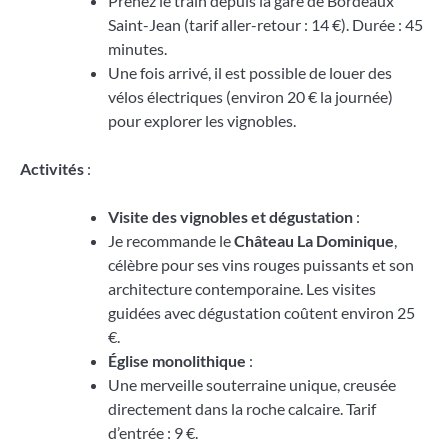
Prenez le train depuis la gare de Bordeaux
Saint-Jean (tarif aller-retour : 14 €). Durée : 45
minutes.
Une fois arrivé, il est possible de louer des
vélos électriques (environ 20 € la journée)
pour explorer les vignobles.
Activités
:
Visite des vignobles et dégustation
:
Je recommande le
Château La Dominique
,
célèbre pour ses vins rouges puissants et son
architecture contemporaine. Les visites
guidées avec dégustation coûtent environ 25
€.
Église monolithique
:
Une merveille souterraine unique, creusée
directement dans la roche calcaire. Tarif
d’entrée : 9 €.