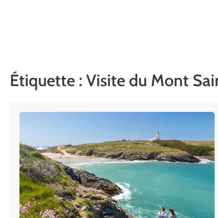
Skip
to
content
Étiquette :
Visite du Mont Sai