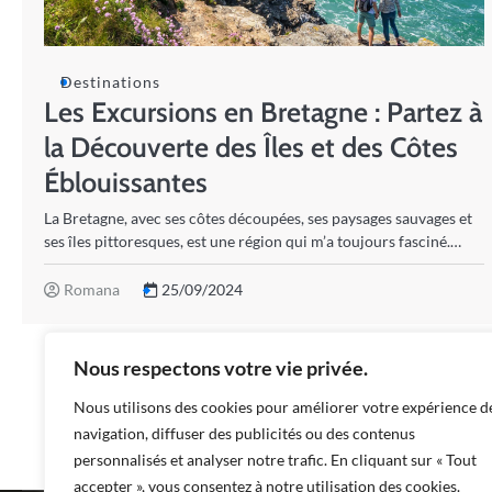
Destinations
Les Excursions en Bretagne : Partez à
la Découverte des Îles et des Côtes
Éblouissantes
La Bretagne, avec ses côtes découpées, ses paysages sauvages et
ses îles pittoresques, est une région qui m’a toujours fasciné.…
Romana
25/09/2024
Nous respectons votre vie privée.
Nous utilisons des cookies pour améliorer votre expérience d
navigation, diffuser des publicités ou des contenus
personnalisés et analyser notre trafic. En cliquant sur « Tout
accepter », vous consentez à notre utilisation des cookies.