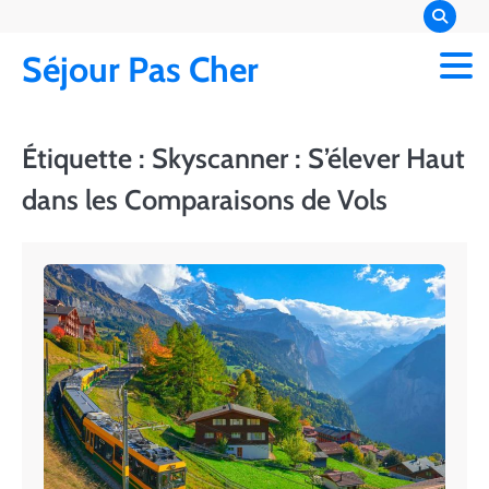
Skip
to
Séjour Pas Cher
content
Étiquette :
Skyscanner : S’élever Haut
dans les Comparaisons de Vols