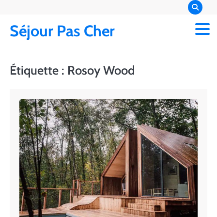
Skip
to
Séjour Pas Cher
content
Étiquette :
Rosoy Wood