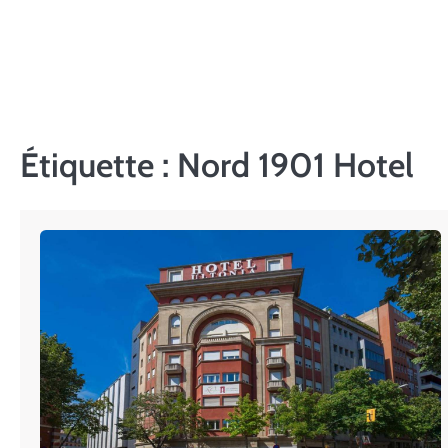
Skip
to
content
Étiquette :
Nord 1901 Hotel