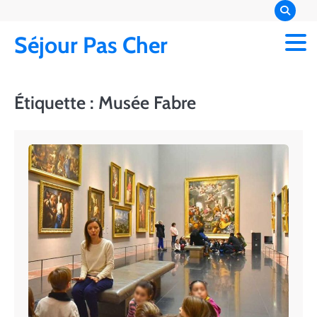
Skip
to
Séjour Pas Cher
content
Étiquette :
Musée Fabre