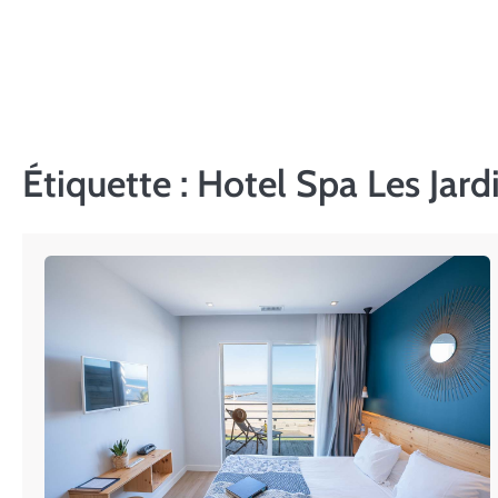
Skip
to
content
Étiquette :
Hotel Spa Les Jard