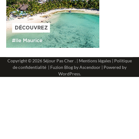
Copyright © 2026
Séjour Pas Cher
. |
Mentions légales
|
Politique
de confidentialité
| Fuzion Blog by
Ascendoor
| Powered by
WordPress
.