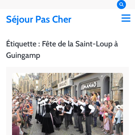
Skip
to
Séjour Pas Cher
content
Étiquette :
Fête de la Saint-Loup à
Guingamp