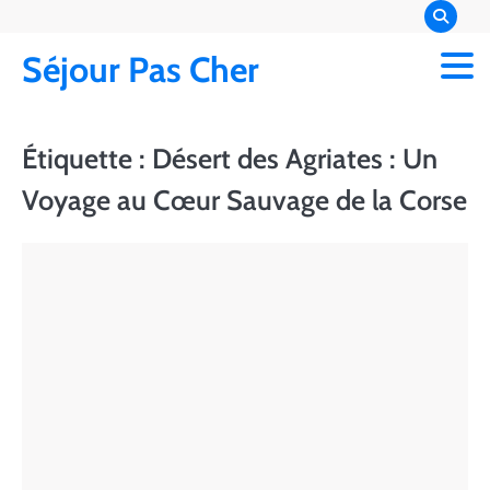
Skip
to
Séjour Pas Cher
content
Étiquette :
Désert des Agriates : Un
Voyage au Cœur Sauvage de la Corse