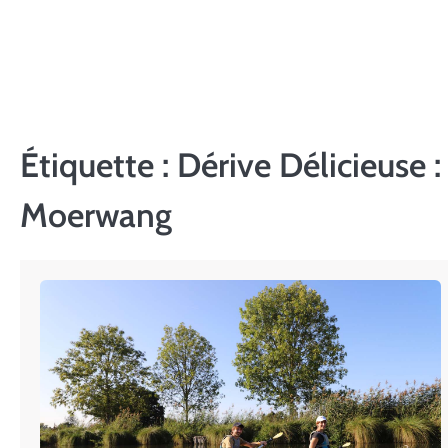
Skip
to
content
Étiquette :
Dérive Délicieuse :
Moerwang