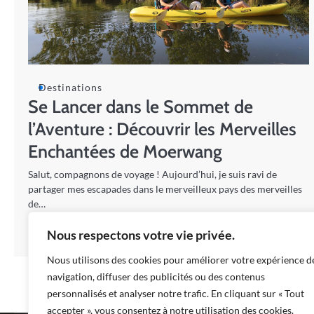
Destinations
Se Lancer dans le Sommet de
l’Aventure : Découvrir les Merveilles
Enchantées de Moerwang
Salut, compagnons de voyage ! Aujourd’hui, je suis ravi de
partager mes escapades dans le merveilleux pays des merveilles
de…
Nous respectons votre vie privée.
Romana
10/01/2024
Nous utilisons des cookies pour améliorer votre expérience d
navigation, diffuser des publicités ou des contenus
personnalisés et analyser notre trafic. En cliquant sur « Tout
accepter », vous consentez à notre utilisation des cookies.