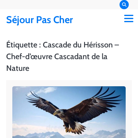
Skip
to
Séjour Pas Cher
content
Étiquette :
Cascade du Hérisson –
Chef-d’œuvre Cascadant de la
Nature